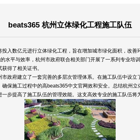
beats365 杭州立体绿化工程施工队伍
将投入数亿元进行立体绿化工程，旨在增加城市绿化面积，改善
伍的水平与效率，杭州市政府联合相关部门开展了一系列专业培
试获得了相关证书。
州市政府建立了一套完善的多层次管理体系。在施工队伍中设立
，确保施工过程中的高
beats365中文官网
效和安全。总结杭州立
进一步提高了施工队伍的管理效能。这支高效专业的施工队伍将