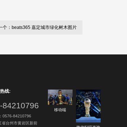
一个：beats365 嘉定城市绿化树木图片
热线:
-84210796
移动端
：0576-84210796
江省台州市黄岩区新前