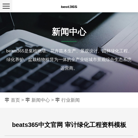
新闻中心
beats365是集植物墙、花卉苗木生产、景观设计、园林绿化工程、
绿化养护、盆栽植物租赁为一体的全产业链城市景观综合生态系统
运营商。
首页
>
新闻中心
>
行业新闻
beats365中文官网 审计绿化工程资料模板