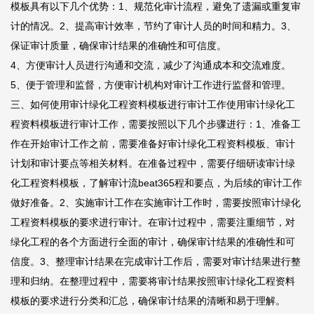
模板具有以下几个优势：1、规范化审计流程，避免了遗漏或重复审
计的情况。2、提高审计效率，节约了审计人员的时间和精力。3、
保证审计质量，确保审计结果的准确性和可信度。
4、方便审计人员进行沟通和交流，减少了沟通成本和交流难度。
5、便于管理和监督，方便审计机构对审计工作进行监督和管理。
三、如何使用审计绿化工程资料模板进行审计工作使用审计绿化工
程资料模板进行审计工作，需要按照以下几个步骤进行：1、准备工
作在开始审计工作之前，需要准备好审计绿化工程资料模板、审计
计划和审计要点等相关材料。在准备过程中，需要仔细研读审计绿
化工程资料模板，了解审计流
beat365
程和要点，为后续的审计工作
做好准备。2、实施审计工作在实施审计工作时，需要按照审计绿化
工程资料模板的要求进行审计。在审计过程中，需要注重细节，对
绿化工程的各个方面进行全面的审计，确保审计结果的准确性和可
信度。3、整理审计结果在完成审计工作后，需要对审计结果进行整
理和归纳。在整理过程中，需要将审计结果按照审计绿化工程资料
模板的要求进行分类和汇总，确保审计结果的清晰和易于理解。