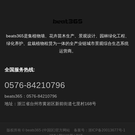
beats365是集植物墙、花卉苗木生产、景观设计、园林绿化工程、
绿化养护、盆栽植物租赁为一体的全产业链城市景观综合生态系统
运营商。
全国服务热线:
0576-84210796
beats365：0576-84210796
地址：浙江省台州市黄岩区新前街道七里村168号
版权所有 © beats365·(中国区)官方网站
备案号：浙ICP备20013677号-1