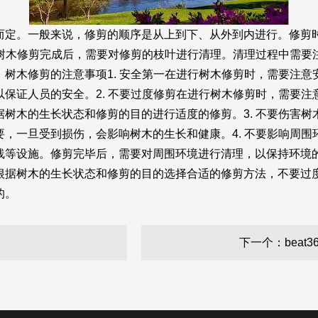
而定。一般来说，修剪的顺序是从上到下、从外到内进行。修剪
作树木修剪完成后，需要对修剪的枝叶进行清理。清理过程中需
树木修剪的注意事项1. 安全第一在进行树木修剪时，需要注
保证人员的安全。2. 不要过度修剪在进行树木修剪时，需要
树木的生长状态和修剪的目的进行适度的修剪。3. 不要伤害
，一旦受到损伤，会影响树木的生长和健康。4. 不要影响周
线等设施。修剪完毕后，需要对周围环境进行清理，以保持环境
根据树木的生长状态和修剪的目的选择合适的修剪方法，不要过
的。
下一个：beat