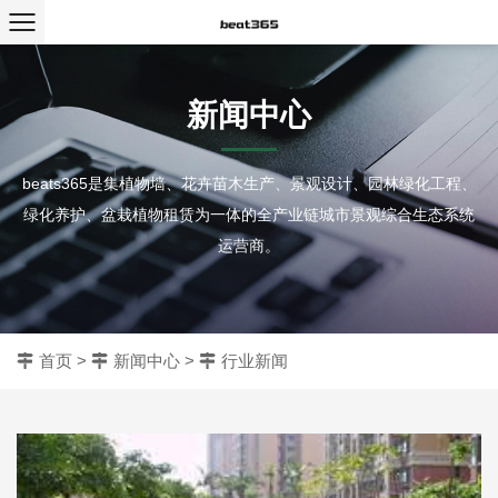
新闻中心
beats365是集植物墙、花卉苗木生产、景观设计、园林绿化工程、
绿化养护、盆栽植物租赁为一体的全产业链城市景观综合生态系统
运营商。
首页
>
新闻中心
>
行业新闻