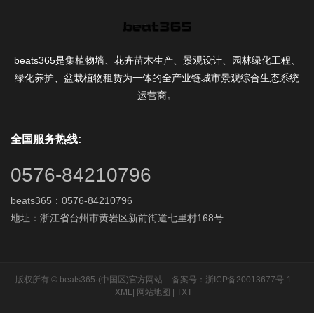
beats365是集植物墙、花卉苗木生产、景观设计、园林绿化工程、
绿化养护、盆栽植物租赁为一体的全产业链城市景观综合生态系统
运营商。
全国服务热线:
0576-84210796
beats365：0576-84210796
地址：浙江省台州市黄岩区新前街道七里村168号
版权所有 © beats365·(中国区)官方网站
备案号：浙ICP备20013677号-1
XML
|
网站地图
|
TXT