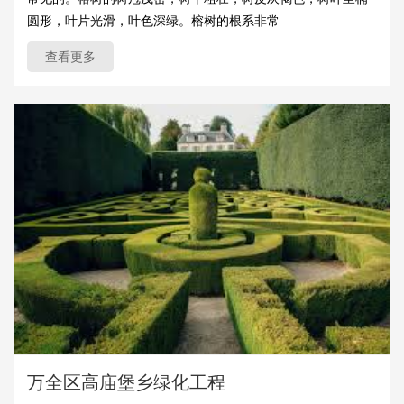
圆形，叶片光滑，叶色深绿。榕树的根系非常
查看更多
万全区高庙堡乡绿化工程