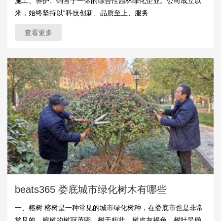
施工、养护、销售于一体的综合性园林绿化企业。公司成立以
来，始终坚持以“科技创新、品质至上、服务
查看更多
beats365 娄底城市绿化树木有哪些
一、榕树 榕树是一种常见的城市绿化树种，在娄底市也是非常
常见的。榕树的树冠茂密，树干粗壮，树皮灰褐色，树叶呈椭