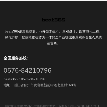
beats365是集植物墙、花卉苗木生产、景观设计、园林绿化工程、
绿化养护、盆栽植物租赁为一体的全产业链城市景观综合生态系统
运营商。
全国服务热线:
0576-84210796
beats365：0576-84210796
地址：浙江省台州市黄岩区新前街道七里村168号
版权所有 © beats365·(中国区)官方网站
备案号：浙ICP备20013677号-1