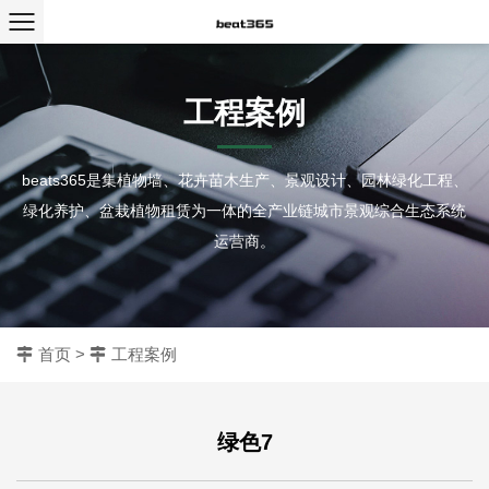
工程案例
beats365是集植物墙、花卉苗木生产、景观设计、园林绿化工程、
绿化养护、盆栽植物租赁为一体的全产业链城市景观综合生态系统
运营商。
首页
>
工程案例
绿色7