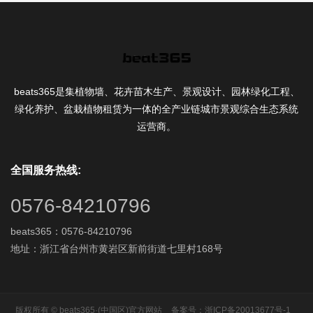
beats365是集植物墙、花卉苗木生产、景观设计、园林绿化工程、
绿化养护、盆栽植物租赁为一体的全产业链城市景观综合生态系统
运营商。
全国服务热线:
0576-84210796
beats365：0576-84210796
地址：浙江省台州市黄岩区新前街道七里村168号
版权所有 © beats365·(中国区)官方网站
备案号：浙ICP备20013677号-1