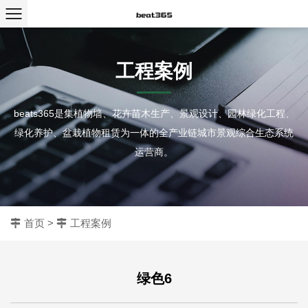
工程案例
beats365是集植物墙、花卉苗木生产、景观设计、园林绿化工程、
绿化养护、盆栽植物租赁为一体的全产业链城市景观综合生态系统
运营商。
首页
>
工程案例
绿色6