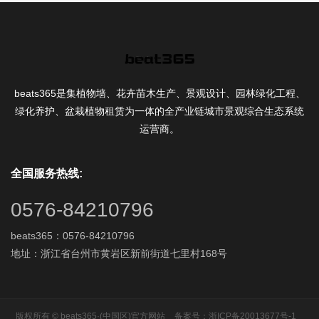
beats365是集植物墙、花卉苗木生产、景观设计、园林绿化工程、
绿化养护、盆栽植物租赁为一体的全产业链城市景观综合生态系统
运营商。
全国服务热线:
0576-84210796
beats365：0576-84210796
地址：浙江省台州市黄岩区新前街道七里村168号
版权所有 © beats365·(中国区)官方网站
备案号：浙ICP备20013677号-1