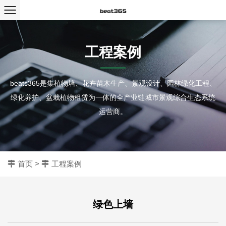
工程案例
beats365是集植物墙、花卉苗木生产、景观设计、园林绿化工程、
绿化养护、盆栽植物租赁为一体的全产业链城市景观综合生态系统
运营商。
首页
>
工程案例
绿色上墙