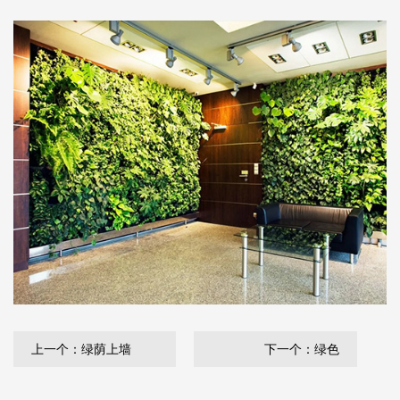
上一个：绿荫上墙
下一个：绿色